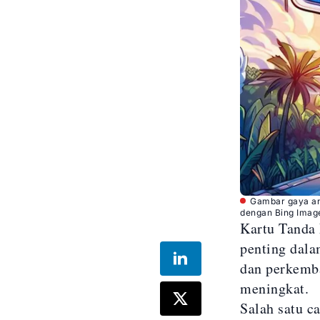
Gambar gaya an
dengan Bing Imag
Kartu Tanda 
penting dala
dan perkemba
meningkat.
Salah satu c