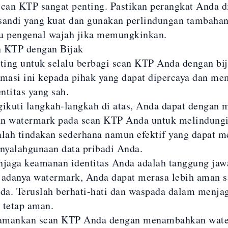
an KTP sangat penting. Pastikan perangkat Anda d
sandi yang kuat dan gunakan perlindungan tambahan
tau pengenal wajah jika memungkinkan.
n KTP dengan Bijak
nting untuk selalu berbagi scan KTP Anda dengan bi
rmasi ini kepada pihak yang dapat dipercaya dan me
entitas yang sah.
kuti langkah-langkah di atas, Anda dapat dengan 
 watermark pada scan KTP Anda untuk melindungi 
alah tindakan sederhana namun efektif yang dapat 
yalahgunaan data pribadi Anda.
njaga keamanan identitas Anda adalah tanggung ja
 adanya watermark, Anda dapat merasa lebih aman s
a. Teruslah berhati-hati dan waspada dalam menjag
 tetap aman.
a amankan scan KTP Anda dengan menambahkan wate