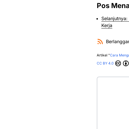
Pos Mena
Selanjutnya
Kerja
Berlangga
Artikel "
Cara Meng
CC BY 4.0