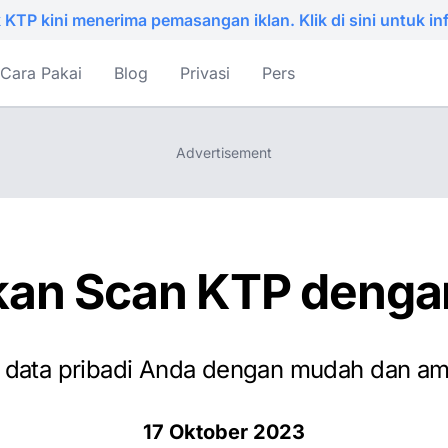
KTP kini menerima pemasangan iklan. Klik di sini untuk info
Cara Pakai
Blog
Privasi
Pers
an Scan KTP denga
data pribadi Anda dengan mudah dan ama
17 Oktober 2023