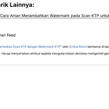
rik Lainnya:
: Cara Aman Menambahkan Watermark pada Scan KTP untu
nan Feed
amankan Scan KTP dengan Watermark KTP
" oleh
Sirilius Kevin
berlisensi di b
. Harap menyertakan atribusi apabila mengutip tulisan dan/atau mengambil gamba