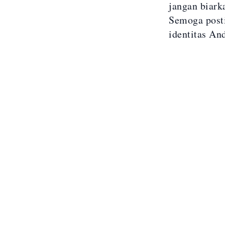
jangan biark
Semoga post
identitas An