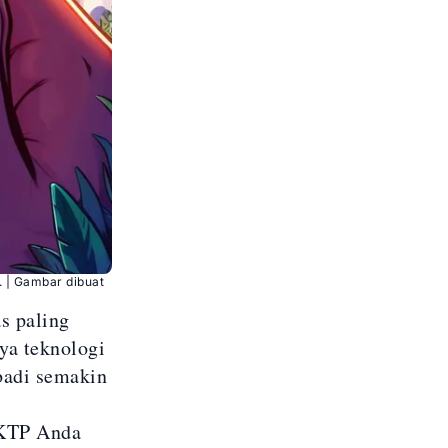
 | Gambar dibuat
s paling
ya teknologi
badi semakin
 KTP Anda