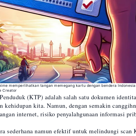
ime memperlihatkan tangan memegang kartu dengan bendera Indonesia.
e Creator
Penduduk (KTP) adalah salah satu dokumen identita
m kehidupan kita. Namun, dengan semakin canggihn
ngan internet, risiko penyalahgunaan informasi pri
ara sederhana namun efektif untuk melindungi scan