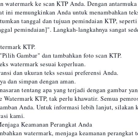
 watermark ke scan KTP Anda. Dengan antarmuka
lat ini memungkinkan Anda untuk menambahkan tek
umkan tanggal dan tujuan pemindaian KTP, seperti 
anggal pemindaian]". Langkah-langkahnya sangat sed
termark KTP
.
"Pilih Gambar" dan tambahkan foto scan KTP.
ks watermark sesuai keperluan.
ransi dan ukuran teks sesuai preferensi Anda.
nya dan simpan dengan aman.
nasaran tentang apa yang terjadi dengan gambar ya
e Watermark KTP, tak perlu khawatir. Semua pemro
eramban Anda. Untuk informasi lebih lanjut, silakan 
vasi
kami.
Menjaga Keamanan Perangkat Anda
mbahkan watermark, menjaga keamanan perangkat 