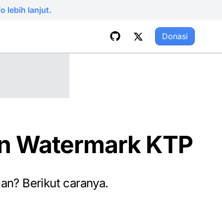
 lebih lanjut.
Donasi
n Watermark KTP
n? Berikut caranya.