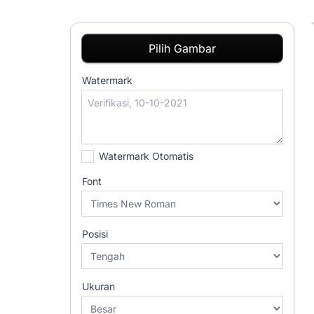
Pilih Gambar
Watermark
Watermark Otomatis
Font
Posisi
Ukuran