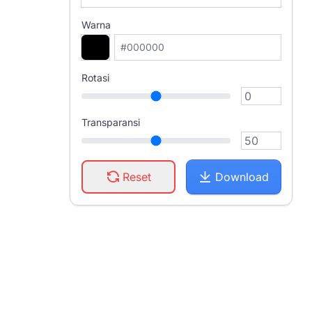
Warna
Rotasi
Transparansi
Reset
Download